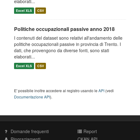
elaborati...
Excel XLS
CSV
Politiche occupazionali passive anno 2018
I contenuti del dataset sono relativi all'andamento delle
politiche occupazionali passive in provincia di Trento. I
dati, che provengono da diverse fonti, sono stati
elaborati...
Excel XLS
CSV
E' possibile inoltre accedere al registro usando le
API
(vedi
Documentazione API
).
Domande frequenti
Report
Ringraziamenti
CKAN API