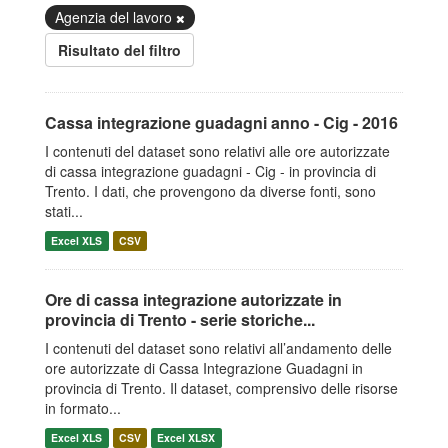
Agenzia del lavoro
Risultato del filtro
Cassa integrazione guadagni anno - Cig - 2016
I contenuti del dataset sono relativi alle ore autorizzate
di cassa integrazione guadagni - Cig - in provincia di
Trento. I dati, che provengono da diverse fonti, sono
stati...
Excel XLS
CSV
Ore di cassa integrazione autorizzate in
provincia di Trento - serie storiche...
I contenuti del dataset sono relativi all’andamento delle
ore autorizzate di Cassa Integrazione Guadagni in
provincia di Trento. Il dataset, comprensivo delle risorse
in formato...
Excel XLS
CSV
Excel XLSX