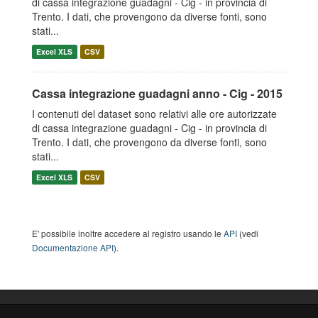
di cassa integrazione guadagni - Cig - in provincia di
Trento. I dati, che provengono da diverse fonti, sono
stati...
Excel XLS
CSV
Cassa integrazione guadagni anno - Cig - 2015
I contenuti del dataset sono relativi alle ore autorizzate
di cassa integrazione guadagni - Cig - in provincia di
Trento. I dati, che provengono da diverse fonti, sono
stati...
Excel XLS
CSV
E' possibile inoltre accedere al registro usando le
API
(vedi
Documentazione API
).