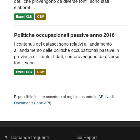
dati, che provengono da diverse fonti, sono stati
elaborati...
Excel XLS
CSV
Politiche occupazionali passive anno 2016
I contenuti del dataset sono relativi all’andamento
all’andamento delle politiche occupazionali passive in
provincia di Trento. I dati, che provengono da diverse
fonti, sono...
Excel XLS
CSV
E' possibile inoltre accedere al registro usando le
API
(vedi
Documentazione API
).
Domande frequenti
Report