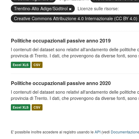
Trentino-Alto Adige/Südtirol
Licenze sulle risorse:
Creative Commons Attribuzione 4.0 Internazionale (CC BY 4.0)
Politiche occupazionali passive anno 2019
I contenuti del dataset sono relativi all'andamento delle politiche
provincia di Trento. I dati, che provengono da diverse fonti, sono st
Excel XLS
CSV
Politiche occupazionali passive anno 2020
I contenuti del dataset sono relativi all'andamento delle politiche
provincia di Trento. I dati, che provengono da diverse fonti, sono st
Excel XLS
CSV
E' possibile inoltre accedere al registro usando le
API
(vedi
Documentazione