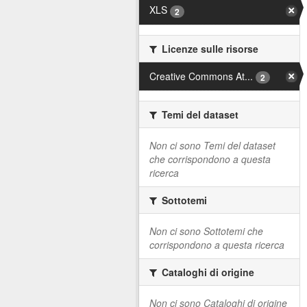
XLS
2
Licenze sulle risorse
Creative Commons At...
2
Temi del dataset
Non ci sono Temi del dataset
che corrispondono a questa
ricerca
Sottotemi
Non ci sono Sottotemi che
corrispondono a questa ricerca
Cataloghi di origine
Non ci sono Cataloghi di origine