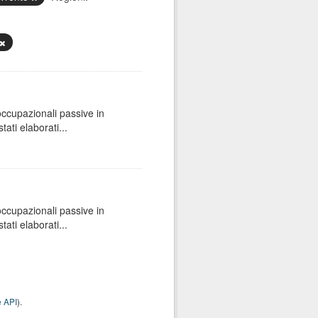
 occupazionali passive in
ati elaborati...
 occupazionali passive in
ati elaborati...
 API
).