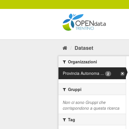
Salta
al
contenuto
Dataset
Organizzazioni
Provincia Autonoma ...
2
Gruppi
Non ci sono Gruppi che
corrispondono a questa ricerca
Tag