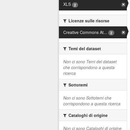
XLS
2
Licenze sulle risorse
Creative Commons At...
2
Temi del dataset
Non ci sono Temi del dataset
che corrispondono a questa
ricerca
Sottotemi
Non ci sono Sottotemi che
corrispondono a questa ricerca
Cataloghi di origine
Non ci sono Cataloghi di origine