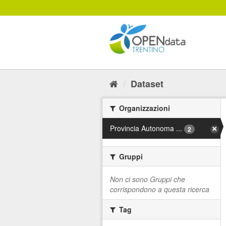
Salta
al
contenuto
Dataset
Organizzazioni
Provincia Autonoma ...
2
Gruppi
Non ci sono Gruppi che
corrispondono a questa ricerca
Tag