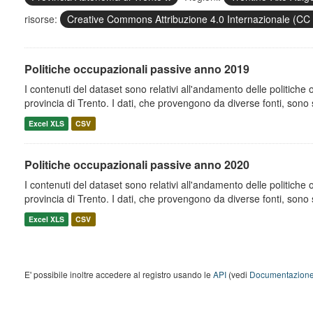
risorse:
Creative Commons Attribuzione 4.0 Internazionale (CC
Politiche occupazionali passive anno 2019
I contenuti del dataset sono relativi all'andamento delle politiche
provincia di Trento. I dati, che provengono da diverse fonti, sono st
Excel XLS
CSV
Politiche occupazionali passive anno 2020
I contenuti del dataset sono relativi all'andamento delle politiche
provincia di Trento. I dati, che provengono da diverse fonti, sono st
Excel XLS
CSV
E' possibile inoltre accedere al registro usando le
API
(vedi
Documentazione