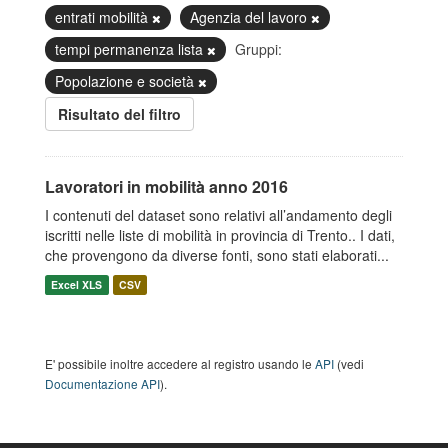
entrati mobilità
Agenzia del lavoro
tempi permanenza lista
Gruppi:
Popolazione e società
Risultato del filtro
Lavoratori in mobilità anno 2016
I contenuti del dataset sono relativi all’andamento degli
iscritti nelle liste di mobilità in provincia di Trento.. I dati,
che provengono da diverse fonti, sono stati elaborati...
Excel XLS
CSV
E' possibile inoltre accedere al registro usando le
API
(vedi
Documentazione API
).