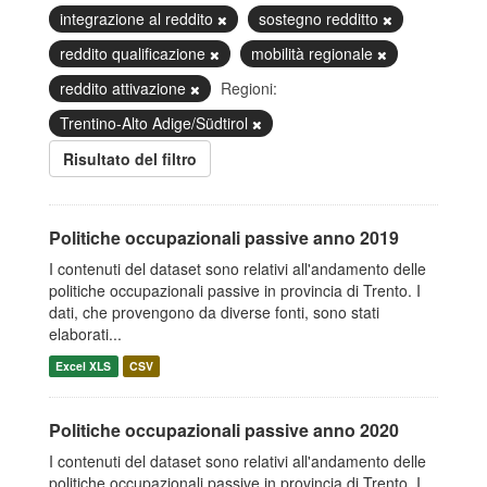
integrazione al reddito
sostegno redditto
reddito qualificazione
mobilità regionale
reddito attivazione
Regioni:
Trentino-Alto Adige/Südtirol
Risultato del filtro
Politiche occupazionali passive anno 2019
I contenuti del dataset sono relativi all'andamento delle
politiche occupazionali passive in provincia di Trento. I
dati, che provengono da diverse fonti, sono stati
elaborati...
Excel XLS
CSV
Politiche occupazionali passive anno 2020
I contenuti del dataset sono relativi all'andamento delle
politiche occupazionali passive in provincia di Trento. I