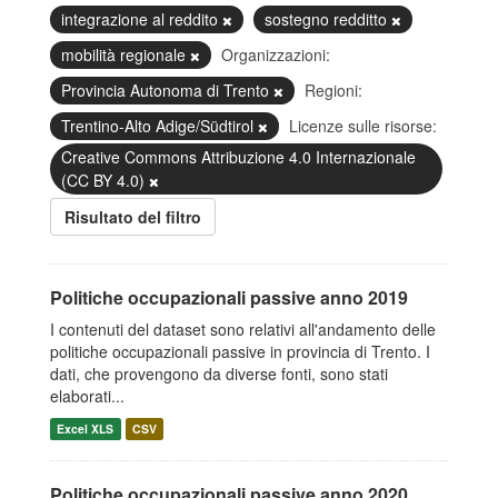
integrazione al reddito
sostegno redditto
mobilità regionale
Organizzazioni:
Provincia Autonoma di Trento
Regioni:
Trentino-Alto Adige/Südtirol
Licenze sulle risorse:
Creative Commons Attribuzione 4.0 Internazionale
(CC BY 4.0)
Risultato del filtro
Politiche occupazionali passive anno 2019
I contenuti del dataset sono relativi all'andamento delle
politiche occupazionali passive in provincia di Trento. I
dati, che provengono da diverse fonti, sono stati
elaborati...
Excel XLS
CSV
Politiche occupazionali passive anno 2020