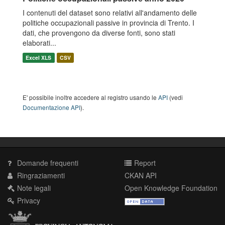
I contenuti del dataset sono relativi all'andamento delle
politiche occupazionali passive in provincia di Trento. I
dati, che provengono da diverse fonti, sono stati
elaborati...
Excel XLS
CSV
E' possibile inoltre accedere al registro usando le
API
(vedi
Documentazione API
).
Domande frequenti
Report
Ringraziamenti
CKAN API
Note legali
Open Knowledge Foundation
Privacy