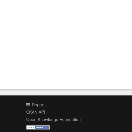
Report
CKAN API
Open Knowledge Foundation