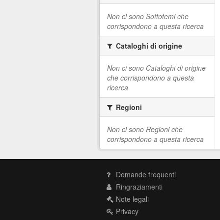
Non ci sono Sottotemi che
corrispondono a questa ricerca
Cataloghi di origine
Non ci sono Cataloghi di origine
che corrispondono a questa
ricerca
Regioni
Non ci sono Regioni che
corrispondono a questa ricerca
Domande frequenti
Ringraziamenti
Note legali
Privacy