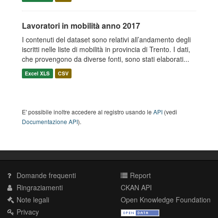
Lavoratori in mobilità anno 2017
I contenuti del dataset sono relativi all’andamento degli
iscritti nelle liste di mobilità in provincia di Trento. I dati,
che provengono da diverse fonti, sono stati elaborati...
Excel XLS
CSV
E' possibile inoltre accedere al registro usando le
API
(vedi
Documentazione API
).
Domande frequenti
Report
Ringraziamenti
CKAN API
Note legali
Open Knowledge Foundation
Privacy