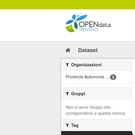
Salta
al
contenuto
Dataset
Organizzazioni
Provincia Autonoma ...
3
Gruppi
Non ci sono Gruppi che
corrispondono a questa ricerca
Tag