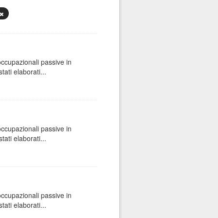
 occupazionali passive in
ati elaborati...
 occupazionali passive in
ati elaborati...
 occupazionali passive in
ati elaborati...