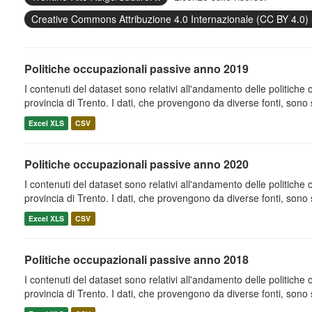
Creative Commons Attribuzione 4.0 Internazionale (CC BY 4.0)
Politiche occupazionali passive anno 2019
I contenuti del dataset sono relativi all'andamento delle politiche
provincia di Trento. I dati, che provengono da diverse fonti, sono st
Excel XLS
CSV
Politiche occupazionali passive anno 2020
I contenuti del dataset sono relativi all'andamento delle politiche
provincia di Trento. I dati, che provengono da diverse fonti, sono st
Excel XLS
CSV
Politiche occupazionali passive anno 2018
I contenuti del dataset sono relativi all'andamento delle politiche
provincia di Trento. I dati, che provengono da diverse fonti, sono st