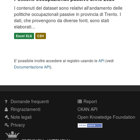
I contenuti del dataset sono relativi all'andamento delle
politiche occupazionali passive in provincia di Trento. I
dati, che provengono da diverse fonti, sono stati
elaborati...
Excel XLS
CSV
E' possibile inoltre accedere al registro usando le
API
(vedi
Documentazione API
).
Domande frequenti
Report
Ringraziamenti
CKAN API
Note legali
Open Knowledge Foundation
Privacy