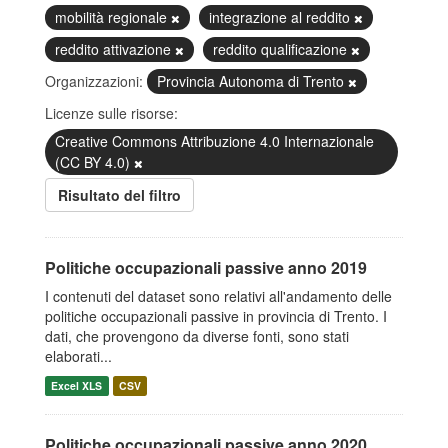
mobilità regionale
integrazione al reddito
reddito attivazione
reddito qualificazione
Organizzazioni:
Provincia Autonoma di Trento
Licenze sulle risorse:
Creative Commons Attribuzione 4.0 Internazionale
(CC BY 4.0)
Risultato del filtro
Politiche occupazionali passive anno 2019
I contenuti del dataset sono relativi all'andamento delle
politiche occupazionali passive in provincia di Trento. I
dati, che provengono da diverse fonti, sono stati
elaborati...
Excel XLS
CSV
Politiche occupazionali passive anno 2020