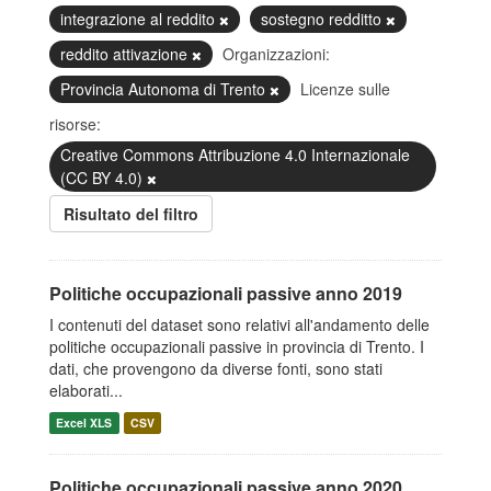
integrazione al reddito
sostegno redditto
reddito attivazione
Organizzazioni:
Provincia Autonoma di Trento
Licenze sulle
risorse:
Creative Commons Attribuzione 4.0 Internazionale
(CC BY 4.0)
Risultato del filtro
Politiche occupazionali passive anno 2019
I contenuti del dataset sono relativi all'andamento delle
politiche occupazionali passive in provincia di Trento. I
dati, che provengono da diverse fonti, sono stati
elaborati...
Excel XLS
CSV
Politiche occupazionali passive anno 2020