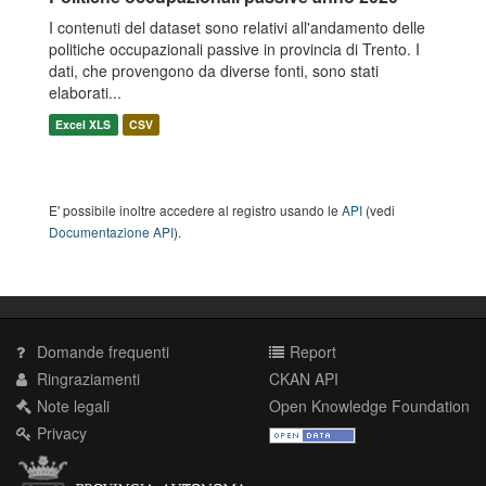
I contenuti del dataset sono relativi all'andamento delle
politiche occupazionali passive in provincia di Trento. I
dati, che provengono da diverse fonti, sono stati
elaborati...
Excel XLS
CSV
E' possibile inoltre accedere al registro usando le
API
(vedi
Documentazione API
).
Domande frequenti
Report
Ringraziamenti
CKAN API
Note legali
Open Knowledge Foundation
Privacy