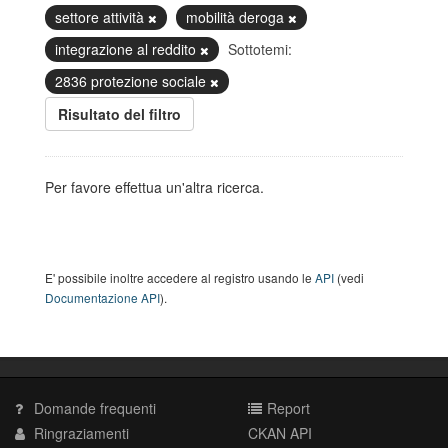
settore attività
mobilità deroga
integrazione al reddito
Sottotemi:
2836 protezione sociale
Risultato del filtro
Per favore effettua un'altra ricerca.
E' possibile inoltre accedere al registro usando le
API
(vedi
Documentazione API
).
Domande frequenti
Report
Ringraziamenti
CKAN API