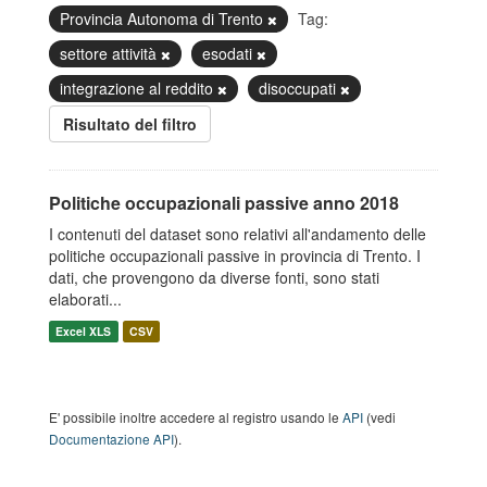
Provincia Autonoma di Trento
Tag:
settore attività
esodati
integrazione al reddito
disoccupati
Risultato del filtro
Politiche occupazionali passive anno 2018
I contenuti del dataset sono relativi all'andamento delle
politiche occupazionali passive in provincia di Trento. I
dati, che provengono da diverse fonti, sono stati
elaborati...
Excel XLS
CSV
E' possibile inoltre accedere al registro usando le
API
(vedi
Documentazione API
).