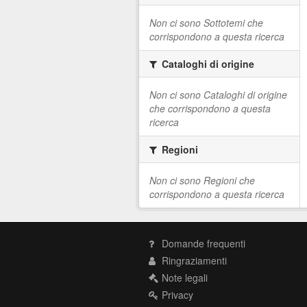
Non ci sono Sottotemi che
corrispondono a questa ricerca
Cataloghi di origine
Non ci sono Cataloghi di origine
che corrispondono a questa
ricerca
Regioni
Non ci sono Regioni che
corrispondono a questa ricerca
Domande frequenti
Ringraziamenti
Note legali
Privacy