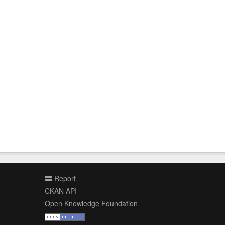
Report
CKAN API
Open Knowledge Foundation