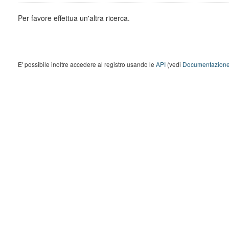
Per favore effettua un'altra ricerca.
E' possibile inoltre accedere al registro usando le
API
(vedi
Documentazione