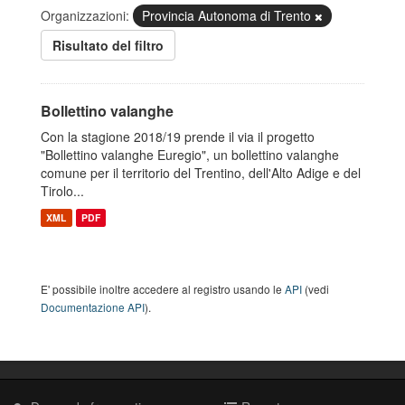
Organizzazioni:
Provincia Autonoma di Trento
Risultato del filtro
Bollettino valanghe
Con la stagione 2018/19 prende il via il progetto
"Bollettino valanghe Euregio", un bollettino valanghe
comune per il territorio del Trentino, dell'Alto Adige e del
Tirolo...
XML
PDF
E' possibile inoltre accedere al registro usando le
API
(vedi
Documentazione API
).