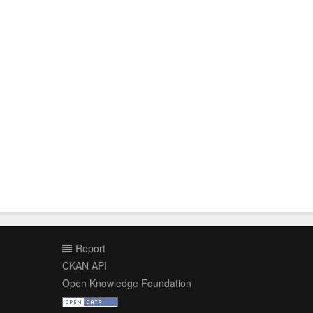
Report
CKAN API
Open Knowledge Foundation