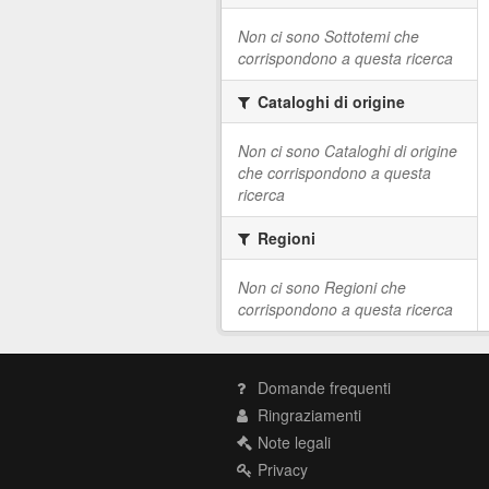
Non ci sono Sottotemi che
corrispondono a questa ricerca
Cataloghi di origine
Non ci sono Cataloghi di origine
che corrispondono a questa
ricerca
Regioni
Non ci sono Regioni che
corrispondono a questa ricerca
Domande frequenti
Ringraziamenti
Note legali
Privacy