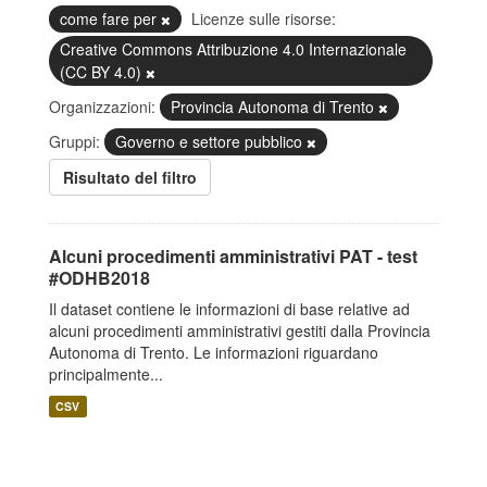
come fare per
Licenze sulle risorse:
Creative Commons Attribuzione 4.0 Internazionale
(CC BY 4.0)
Organizzazioni:
Provincia Autonoma di Trento
Gruppi:
Governo e settore pubblico
Risultato del filtro
Alcuni procedimenti amministrativi PAT - test
#ODHB2018
Il dataset contiene le informazioni di base relative ad
alcuni procedimenti amministrativi gestiti dalla Provincia
Autonoma di Trento. Le informazioni riguardano
principalmente...
CSV