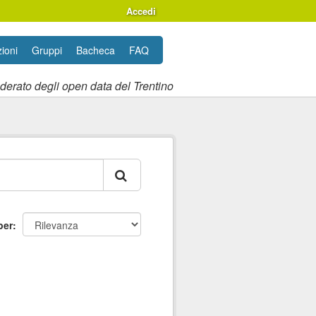
Accedi
ioni
Gruppi
Bacheca
FAQ
ederato degli open data del Trentino
per