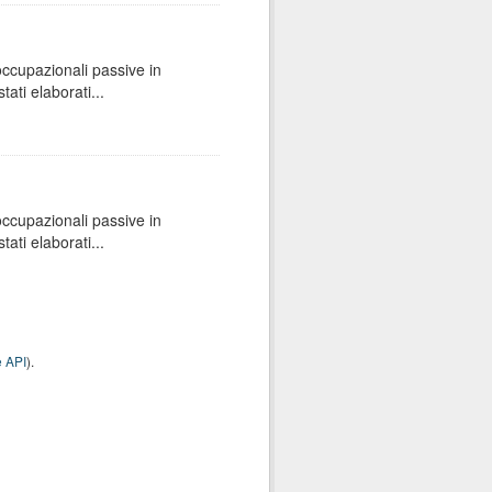
 occupazionali passive in
ati elaborati...
 occupazionali passive in
ati elaborati...
 API
).