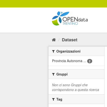
Salta
al
contenuto
Dataset
Organizzazioni
Provincia Autonoma ...
2
Gruppi
Non ci sono Gruppi che
corrispondono a questa ricerca
Tag