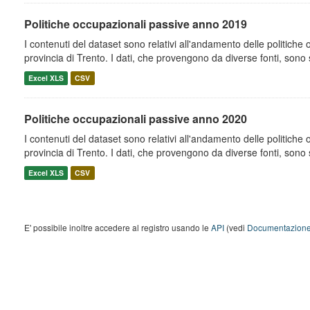
Politiche occupazionali passive anno 2019
I contenuti del dataset sono relativi all'andamento delle politiche
provincia di Trento. I dati, che provengono da diverse fonti, sono st
Excel XLS
CSV
Politiche occupazionali passive anno 2020
I contenuti del dataset sono relativi all'andamento delle politiche
provincia di Trento. I dati, che provengono da diverse fonti, sono st
Excel XLS
CSV
E' possibile inoltre accedere al registro usando le
API
(vedi
Documentazione