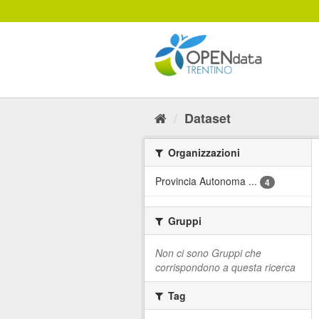
Salta
al
contenuto
Dataset
Organizzazioni
Provincia Autonoma ...
4
Gruppi
Non ci sono Gruppi che
corrispondono a questa ricerca
Tag