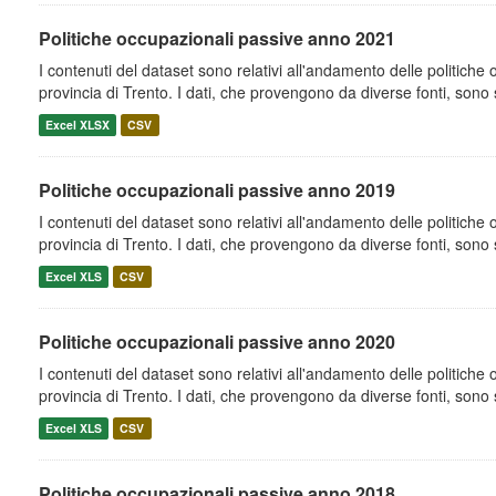
Politiche occupazionali passive anno 2021
I contenuti del dataset sono relativi all'andamento delle politiche
provincia di Trento. I dati, che provengono da diverse fonti, sono st
Excel XLSX
CSV
Politiche occupazionali passive anno 2019
I contenuti del dataset sono relativi all'andamento delle politiche
provincia di Trento. I dati, che provengono da diverse fonti, sono st
Excel XLS
CSV
Politiche occupazionali passive anno 2020
I contenuti del dataset sono relativi all'andamento delle politiche
provincia di Trento. I dati, che provengono da diverse fonti, sono st
Excel XLS
CSV
Politiche occupazionali passive anno 2018