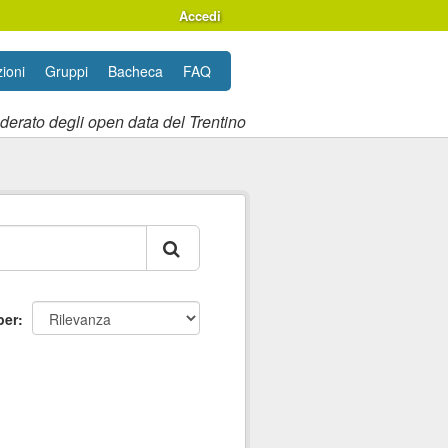
Accedi
ioni
Gruppi
Bacheca
FAQ
ederato degli open data del Trentino
per