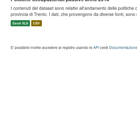
I contenuti del dataset sono relativi all'andamento delle politiche
provincia di Trento. I dati, che provengono da diverse fonti, sono st
Excel XLS
CSV
E' possibile inoltre accedere al registro usando le
API
(vedi
Documentazione