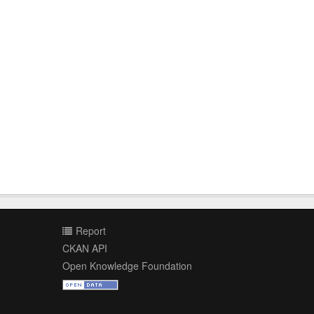
Report
CKAN API
Open Knowledge Foundation