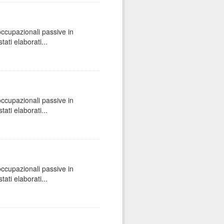
 occupazionali passive in
ati elaborati...
 occupazionali passive in
ati elaborati...
 occupazionali passive in
ati elaborati...