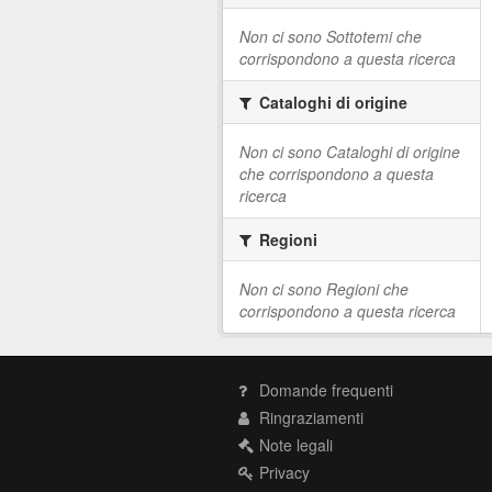
Non ci sono Sottotemi che
corrispondono a questa ricerca
Cataloghi di origine
Non ci sono Cataloghi di origine
che corrispondono a questa
ricerca
Regioni
Non ci sono Regioni che
corrispondono a questa ricerca
Domande frequenti
Ringraziamenti
Note legali
Privacy