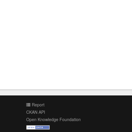
Report
CKAN API
Open Knowledge Foundation