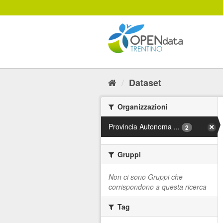
Salta
al
contenuto
Dataset
Organizzazioni
Provincia Autonoma ...
2
Gruppi
Non ci sono Gruppi che
corrispondono a questa ricerca
Tag