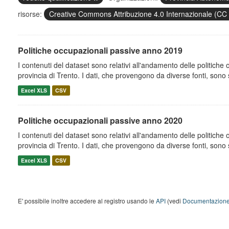
risorse:
Creative Commons Attribuzione 4.0 Internazionale (CC
Politiche occupazionali passive anno 2019
I contenuti del dataset sono relativi all'andamento delle politiche
provincia di Trento. I dati, che provengono da diverse fonti, sono st
Excel XLS
CSV
Politiche occupazionali passive anno 2020
I contenuti del dataset sono relativi all'andamento delle politiche
provincia di Trento. I dati, che provengono da diverse fonti, sono st
Excel XLS
CSV
E' possibile inoltre accedere al registro usando le
API
(vedi
Documentazione