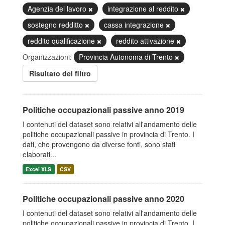
Agenzia del lavoro
integrazione al reddito
sostegno redditto
cassa integrazione
reddito qualificazione
reddito attivazione
Organizzazioni:
Provincia Autonoma di Trento
Risultato del filtro
Politiche occupazionali passive anno 2019
I contenuti del dataset sono relativi all'andamento delle
politiche occupazionali passive in provincia di Trento. I
dati, che provengono da diverse fonti, sono stati
elaborati...
Excel XLS
CSV
Politiche occupazionali passive anno 2020
I contenuti del dataset sono relativi all'andamento delle
politiche occupazionali passive in provincia di Trento. I