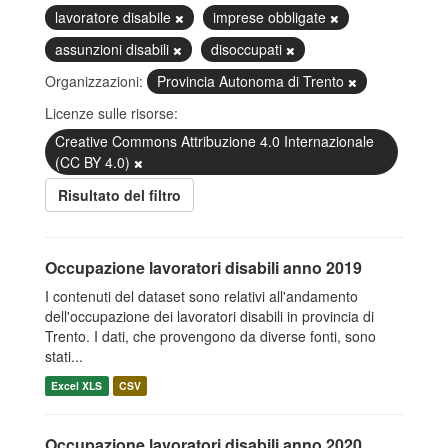
lavoratore disabile
imprese obbligate
assunzioni disabili
disoccupati
Organizzazioni:
Provincia Autonoma di Trento
Licenze sulle risorse:
Creative Commons Attribuzione 4.0 Internazionale
(CC BY 4.0)
Risultato del filtro
Occupazione lavoratori disabili anno 2019
I contenuti del dataset sono relativi all'andamento
dell'occupazione dei lavoratori disabili in provincia di
Trento. I dati, che provengono da diverse fonti, sono
stati...
Excel XLS
CSV
Occupazione lavoratori disabili anno 2020