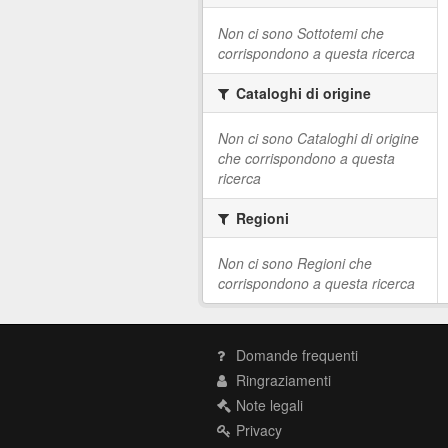
Non ci sono Sottotemi che
corrispondono a questa ricerca
Cataloghi di origine
Non ci sono Cataloghi di origine
che corrispondono a questa
ricerca
Regioni
Non ci sono Regioni che
corrispondono a questa ricerca
Domande frequenti
Ringraziamenti
Note legali
Privacy