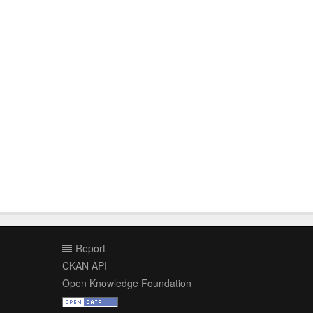
Report
CKAN API
Open Knowledge Foundation