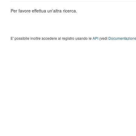
Per favore effettua un'altra ricerca.
E' possibile inoltre accedere al registro usando le
API
(vedi
Documentazione