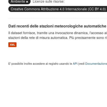
Ambiente
Licenze sulle risorse:
Creative Commons Attribuzione 4.0 Internazionale (CC BY 4.0)
Dati recenti delle stazioni meteorologiche automatiche
Il dataset fornisce, tramite una invocazione dinamica, l'accesso ai 
stazioni della rete di misura automatica. Più precisamente sono rito
XML
E' possibile inoltre accedere al registro usando le
API
(vedi
Documentazione