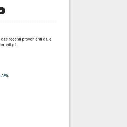
dati recenti provenienti dalle
rnati gli...
 API
).