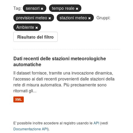
Tag:
sensori
tempo reale
previsioni meteo
stazioni meteo
Gruppi:
Ambiente
Risultato del filtro
Dati recenti delle stazioni meteorologiche
automatiche
Il dataset fornisce, tramite una invocazione dinamica,
l'accesso ai dati recenti provenienti dalle stazioni della
rete di misura automatica. Più precisamente sono
ritornati gli...
XML
E' possibile inoltre accedere al registro usando le
API
(vedi
Documentazione API
).