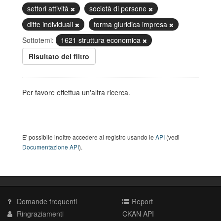
settori attività
società di persone
ditte individuali
forma giuridica impresa
Sottotemi:
1621 struttura economica
Risultato del filtro
Per favore effettua un'altra ricerca.
E' possibile inoltre accedere al registro usando le
API
(vedi
Documentazione API
).
Domande frequenti
Report
Ringraziamenti
CKAN API