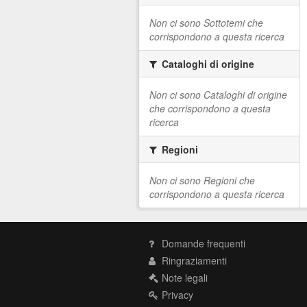
Non ci sono Sottotemi che
corrispondono a questa ricerca
Cataloghi di origine
Non ci sono Cataloghi di origine
che corrispondono a questa
ricerca
Regioni
Non ci sono Regioni che
corrispondono a questa ricerca
Domande frequenti
Ringraziamenti
Note legali
Privacy