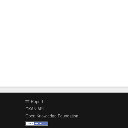
Report
CKAN API
Open Knowledge Foundation