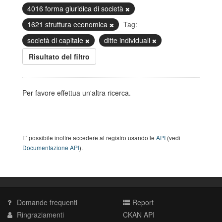
4016 forma giuridica di società
1621 struttura economica
Tag:
società di capitale
ditte individuali
Risultato del filtro
Per favore effettua un'altra ricerca.
E' possibile inoltre accedere al registro usando le
API
(vedi
Documentazione API
).
Domande frequenti
Report
Ringraziamenti
CKAN API