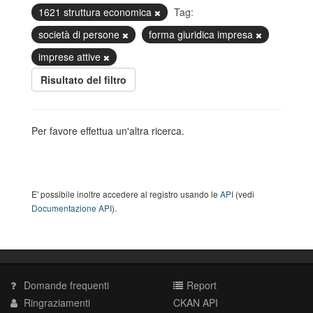
1621 struttura economica
Tag:
società di persone
forma giuridica impresa
imprese attive
Risultato del filtro
Per favore effettua un'altra ricerca.
E' possibile inoltre accedere al registro usando le
API
(vedi
Documentazione API
).
Domande frequenti
Report
Ringraziamenti
CKAN API