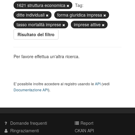
1621 struttura economica
Tag:
ditte individuali
forma giuridica impresa
tasso mortalità imprese
imprese attive
Risultato del filtro
Per favore effettua un'altra ricerca.
E' possibile inoltre accedere al registro usando le
API
(vedi
Documentazione API
).
Domande frequenti
Report
Ringraziamenti
CKAN API