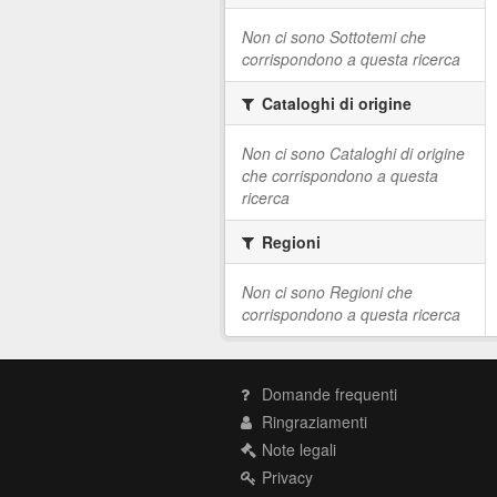
Non ci sono Sottotemi che
corrispondono a questa ricerca
Cataloghi di origine
Non ci sono Cataloghi di origine
che corrispondono a questa
ricerca
Regioni
Non ci sono Regioni che
corrispondono a questa ricerca
Domande frequenti
Ringraziamenti
Note legali
Privacy