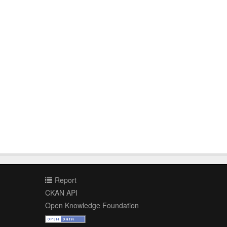
Report
CKAN API
Open Knowledge Foundation