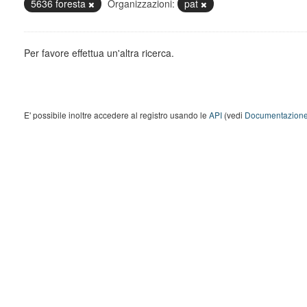
5636 foresta
Organizzazioni:
pat
Per favore effettua un'altra ricerca.
E' possibile inoltre accedere al registro usando le
API
(vedi
Documentazione