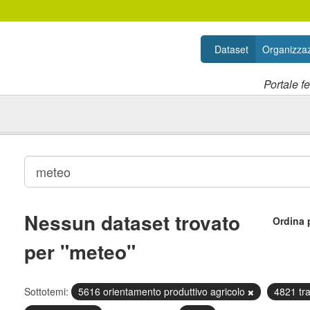
Dataset
Organizzaz
Portale f
Nessun dataset trovato
Ordina 
per "meteo"
Sottotemi:
5616 orientamento produttivo agricolo
4821 tra