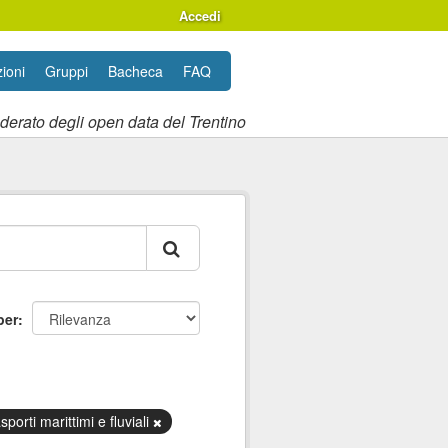
Accedi
ioni
Gruppi
Bacheca
FAQ
ederato degli open data del Trentino
per
sporti marittimi e fluviali