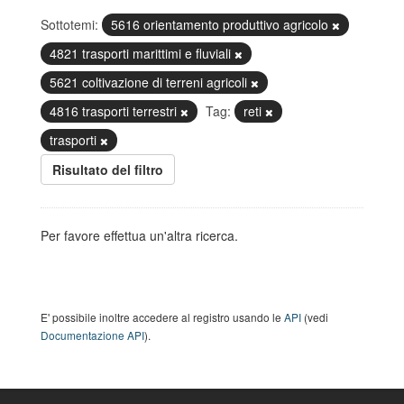
Sottotemi:
5616 orientamento produttivo agricolo
4821 trasporti marittimi e fluviali
5621 coltivazione di terreni agricoli
4816 trasporti terrestri
Tag:
reti
trasporti
Risultato del filtro
Per favore effettua un'altra ricerca.
E' possibile inoltre accedere al registro usando le
API
(vedi
Documentazione API
).