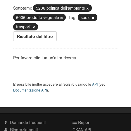
Sottotemi:
5206 politica dell'ambiente
6006 prodotto vegetale
Tag:
suolo
trasporti
Risultato del filtro
Per favore effettua un'altra ricerca.
E' possibile inoltre accedere al registro usando le
API
(vedi
Documentazione API
).
Domande frequenti
Report
Ringraziamenti
CKAN API