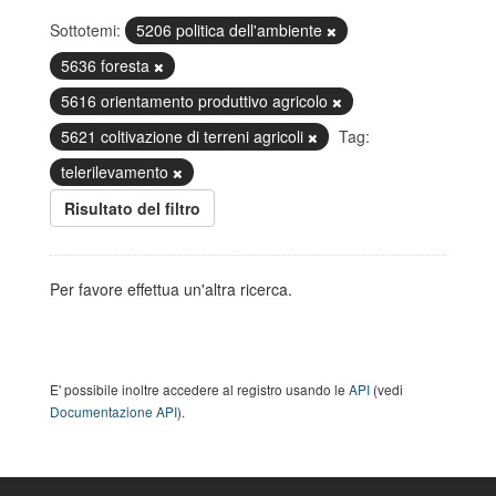
Sottotemi:
5206 politica dell'ambiente
5636 foresta
5616 orientamento produttivo agricolo
5621 coltivazione di terreni agricoli
Tag:
telerilevamento
Risultato del filtro
Per favore effettua un'altra ricerca.
E' possibile inoltre accedere al registro usando le
API
(vedi
Documentazione API
).