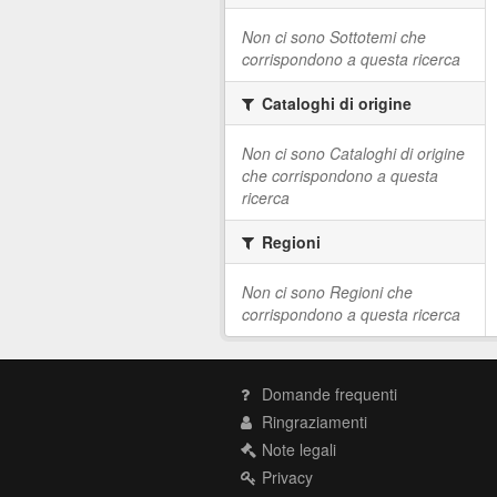
Non ci sono Sottotemi che
corrispondono a questa ricerca
Cataloghi di origine
Non ci sono Cataloghi di origine
che corrispondono a questa
ricerca
Regioni
Non ci sono Regioni che
corrispondono a questa ricerca
Domande frequenti
Ringraziamenti
Note legali
Privacy