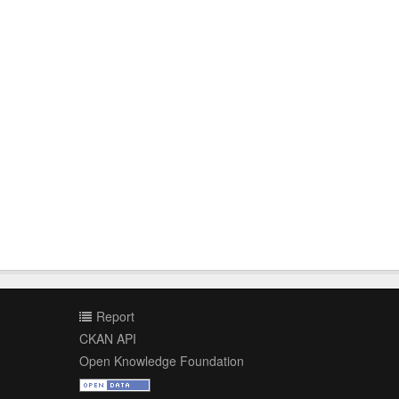
Report
CKAN API
Open Knowledge Foundation