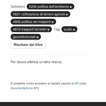
Sottotemi:
5206 politica dell'ambiente
5621 coltivazione di terreni agricoli
4806 politica dei trasporti
4816 trasporti terrestri
Tag:
suolo
georeferenziati
Risultato del filtro
Per favore effettua un'altra ricerca.
E' possibile inoltre accedere al registro usando le
API
(vedi
Documentazione API
).