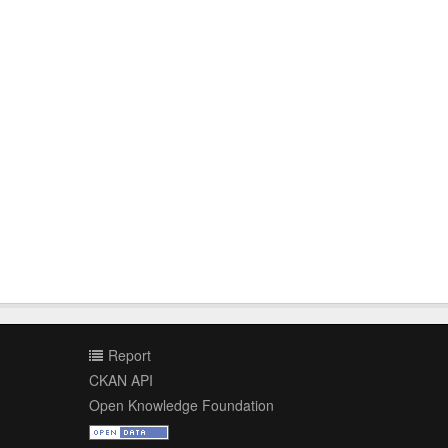
Report
CKAN API
Open Knowledge Foundation