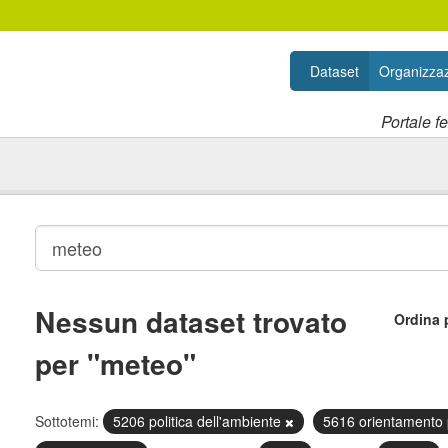
Dataset
Organizzaz
Portale f
Nessun dataset trovato
Ordina 
per "meteo"
Sottotemi:
5206 politica dell'ambiente
5616 orientamento 