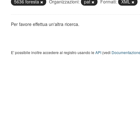
5636 foresta
Organizzazioni:
pat
Formati:
XML
Per favore effettua un'altra ricerca.
E' possibile inoltre accedere al registro usando le
API
(vedi
Documentazione