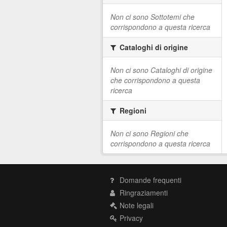
Non ci sono Sottotemi che
corrispondono a questa ricerca
Cataloghi di origine
Non ci sono Cataloghi di origine
che corrispondono a questa
ricerca
Regioni
Non ci sono Regioni che
corrispondono a questa ricerca
Domande frequenti
Ringraziamenti
Note legali
Privacy