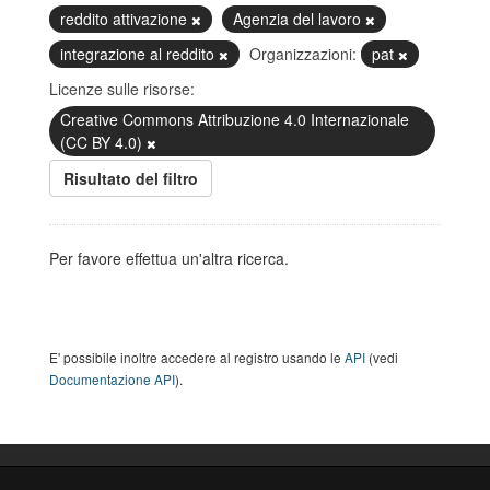
reddito attivazione
Agenzia del lavoro
integrazione al reddito
Organizzazioni:
pat
Licenze sulle risorse:
Creative Commons Attribuzione 4.0 Internazionale
(CC BY 4.0)
Risultato del filtro
Per favore effettua un'altra ricerca.
E' possibile inoltre accedere al registro usando le
API
(vedi
Documentazione API
).