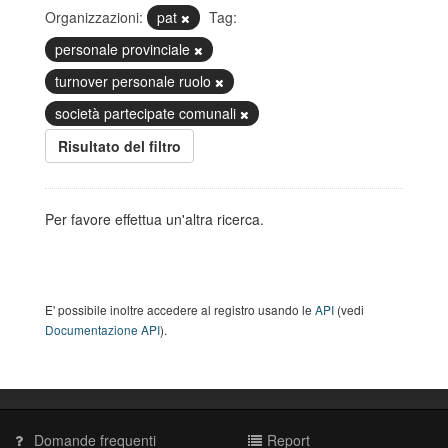
Organizzazioni:
pat
Tag:
personale provinciale
turnover personale ruolo
società partecipate comunali
Risultato del filtro
Per favore effettua un'altra ricerca.
E' possibile inoltre accedere al registro usando le
API
(vedi
Documentazione API
).
Domande frequenti
Report