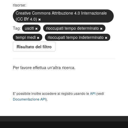
risorse:
Creative Commons Attribuzione 4.0 Internazionale
(CC BY 4.0)
Tag:
usciti
rioccupati tempo determinato
tempi medi
rioccupati tempo indeterminato
Risultato del filtro
Per favore effettua un'altra ricerca.
E' possibile inoltre accedere al registro usando le
API
(vedi
Documentazione API
).