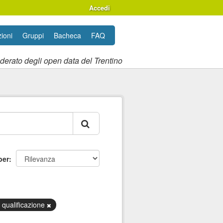
Accedi
ioni
Gruppi
Bacheca
FAQ
ederato degli open data del Trentino
per
 qualificazione