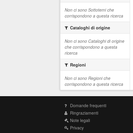
Non ci sono Sottotemi che
corrispondono a questa ricerca
Cataloghi di origine
Non ci sono Cataloghi di origine
che corrispondono a questa
ricerca
Regioni
Non ci sono Regioni che
corrispondono a questa ricerca
Domande frequenti
Ringraziamenti
Note legali
Privacy