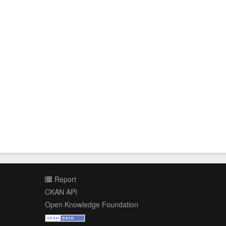
Report
CKAN API
Open Knowledge Foundation