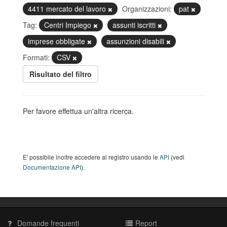
4411 mercato del lavoro
Organizzazioni:
pat
Tag:
Centri Impiego
assunti iscritti
imprese obbligate
assunzioni disabili
Formati:
CSV
Risultato del filtro
Per favore effettua un'altra ricerca.
E' possibile inoltre accedere al registro usando le
API
(vedi
Documentazione API
).
Domande frequenti
Report