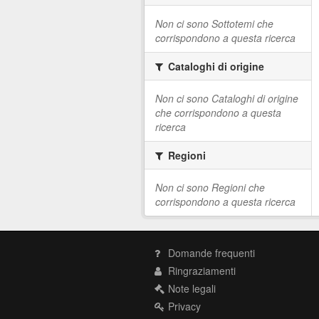
Non ci sono Sottotemi che
corrispondono a questa ricerca
Cataloghi di origine
Non ci sono Cataloghi di origine
che corrispondono a questa
ricerca
Regioni
Non ci sono Regioni che
corrispondono a questa ricerca
Domande frequenti
Ringraziamenti
Note legali
Privacy