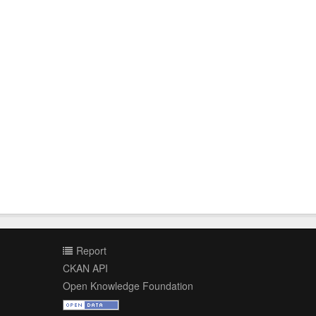
Report
CKAN API
Open Knowledge Foundation