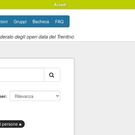
Accedi
ioni
Gruppi
Bacheca
FAQ
ederato degli open data del Trentino
per
di persone