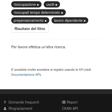
rioccupazione
usciti
rioccupati tempo determinato
prepensionamento
lavoro dipendente
Risultato del filtro
Per favore effettua un'altra ricerca.
E' possibile inoltre accedere al registro usando le
API
(vedi
Documentazione API
).
Domande frequenti
Report
Ringraziamenti
CKAN API