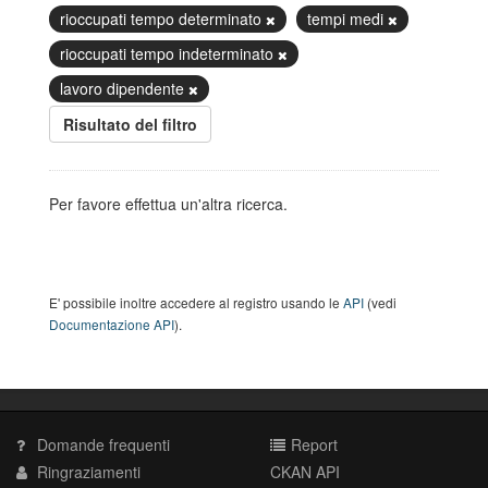
rioccupati tempo determinato
tempi medi
rioccupati tempo indeterminato
lavoro dipendente
Risultato del filtro
Per favore effettua un'altra ricerca.
E' possibile inoltre accedere al registro usando le
API
(vedi
Documentazione API
).
Domande frequenti
Report
Ringraziamenti
CKAN API