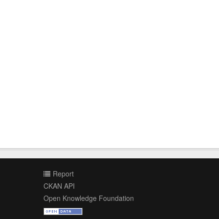
Report
CKAN API
Open Knowledge Foundation