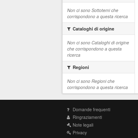
Non ci sono Sottotemi che
corrispondono a questa ricerca
Cataloghi di origine
Non ci sono Cataloghi di origine
che corrispondono a questa
ricerca
Regioni
Non ci sono Regioni che
corrispondono a questa ricerca
Domande frequenti
Ringraziamenti
Note legali
Privacy