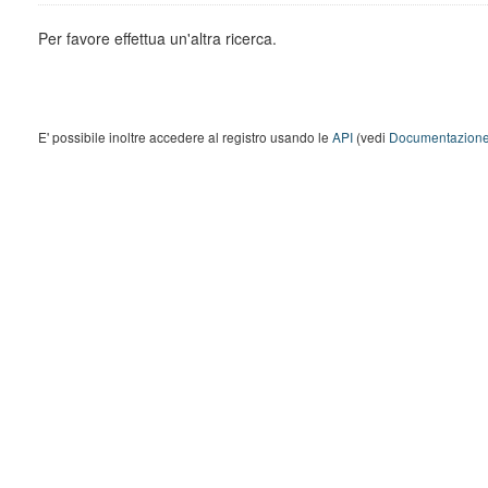
Per favore effettua un'altra ricerca.
E' possibile inoltre accedere al registro usando le
API
(vedi
Documentazione