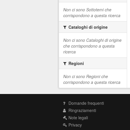
Non ci sono Sottotemi che
corrispondono a questa ricerca
Cataloghi di origine
Non ci sono Cataloghi di origine
che corrispondono a questa
ricerca
Regioni
Non ci sono Regioni che
corrispondono a questa ricerca
Domande frequenti
Ringraziamenti
Note legali
Privacy