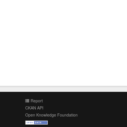
Report
CKAN API
Open Knowledge Foundation