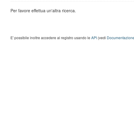
Per favore effettua un'altra ricerca.
E' possibile inoltre accedere al registro usando le
API
(vedi
Documentazione